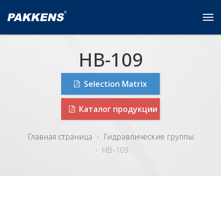
Tog
navi
HB-109
Selection Matrix
Каталог продукции
Главная страница
Гидравлические группы
HB-109