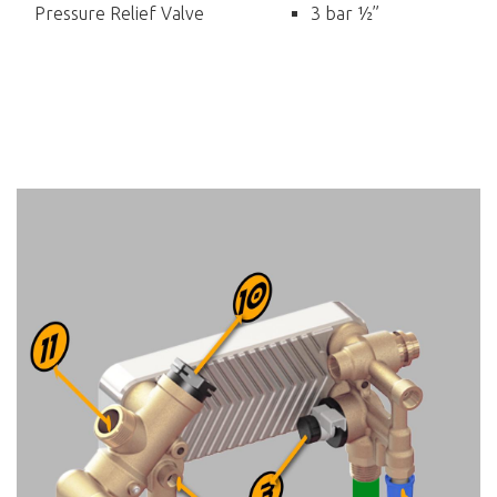
Pressure Relief Valve
3 bar ½”