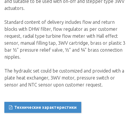
and suitable to be used with on-off and stepper type 3WV
actuators.
Standard content of delivery includes flow and return
blocks with DHW filter, flow regulator as per customer
request, radial type turbine flow meter with Hall effect
sensor, manual filling tap, 3WV cartridge, brass or plastic 3
bar ½” pressure relief valve, ½” and ¾” brass connection
nipples.
The hydraulic set could be customized and provided with a
plate heat exchanger, 3WV motor, pressure switch or
sensor and NTC sensor upon customer request.
Технические характеристики