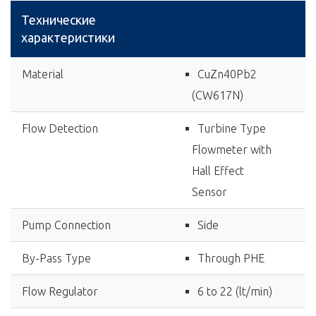
Технические
характеристики
Material
CuZn40Pb2
(CW617N)
Flow Detection
Turbine Type
Flowmeter with
Hall Effect
Sensor
Pump Connection
Side
By-Pass Type
Through PHE
Flow Regulator
6 to 22 (lt/min)