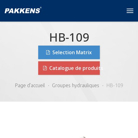
Tog
navi
HB-109
Selection Matrix
Catalogue de produits
Page d'accueil
Groupes hydrauliques
HB-109