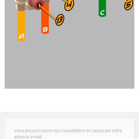
Vous pouvez suivre nos newsletters en saisissant votre
adresse e-mail.