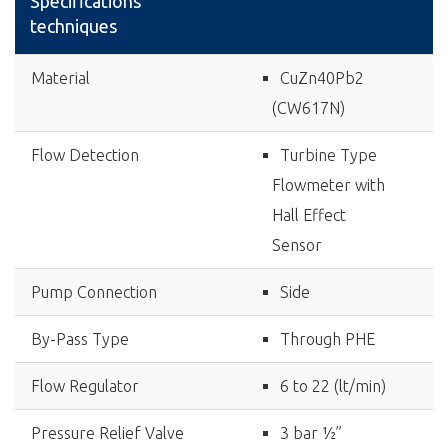
Spécifications
techniques
Material
CuZn40Pb2
(CW617N)
Flow Detection
Turbine Type
Flowmeter with
Hall Effect
Sensor
Pump Connection
Side
By-Pass Type
Through PHE
Flow Regulator
6 to 22 (lt/min)
Pressure Relief Valve
3 bar ½”