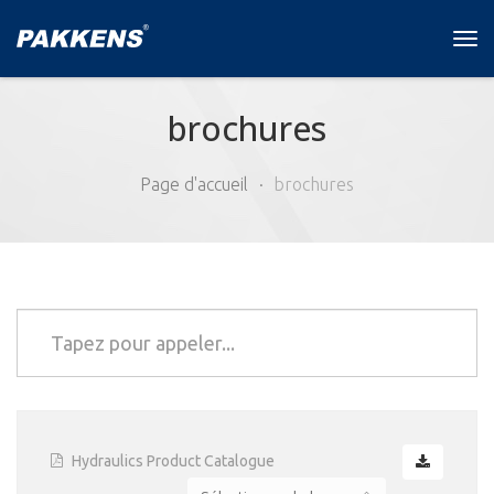
Tog
navi
brochures
Page d'accueil
brochures
Hydraulics Product Catalogue