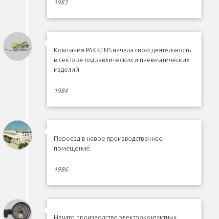
1983
Компания PAKKENS начала свою деятельность
в секторе гидравлических и пневматических
изделий.
1984
Переезд в новое производственное
помещение.
1986
Начато производство электроконтактных