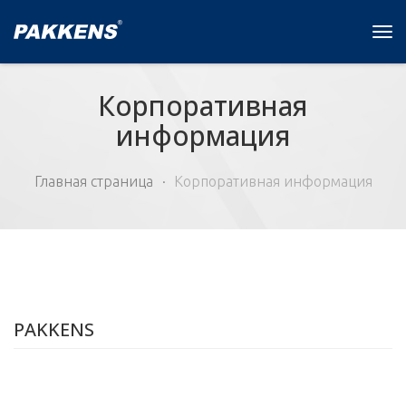
Tog
navi
Корпоративная
информация
Главная страница
Корпоративная информация
PAKKENS