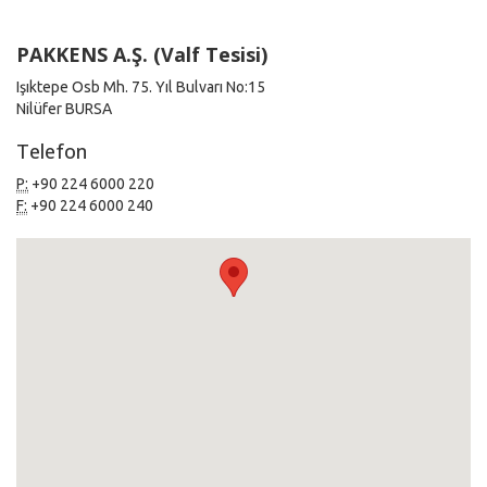
PAKKENS A.Ş. (Valf Tesisi)
Işıktepe Osb Mh. 75. Yıl Bulvarı No:15
Nilüfer BURSA
Telefon
P:
+90 224 6000 220
F:
+90 224 6000 240