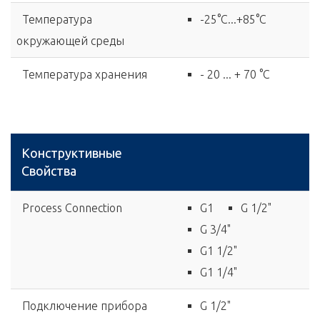
Температура
-25°C...+85°C
окружающей среды
Температура хранения
- 20 ... + 70 °C
Конструктивные
Свойства
Process Connection
G1
G 1/2"
G 3/4"
G1 1/2"
G1 1/4"
Подключение прибора
G 1/2"