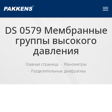
Tog
navi
DS 0579 Мембранные
группы высокого
давления
Главная страница
Манометры
Разделительные диафрагмы