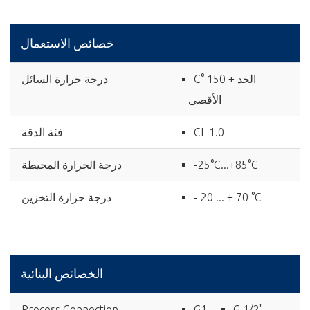
خصائص الاستعمال
C° 150 + الحد
درجة حرارة السائل
الأقصى
CL 1.0
فئة الدقة
-25°C...+85°C
درجة الحرارة المحيطة
- 20 ... + 70 °C
درجة حرارة التخزين
الخصائص البنائية
Process Connection
G1
G 1/2"