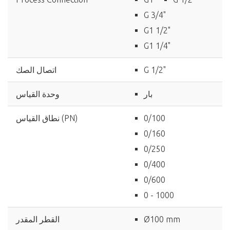
G 3/4"
G1 1/2"
G1 1/4"
G 1/2"
اتصال الصك
بار
وحدة القياس
0/100
نطاق القياس (PN)
0/160
0/250
0/400
0/600
0 - 1000
Ø100 mm
القطر المقدر