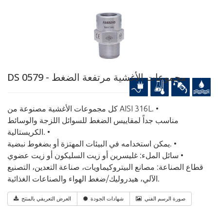
DS 0579 - مجموعات الأغشية مرتفعة الضغط
كل مجموعات الأغشية مصنوعة من AISI 316L. •
مناسب جداً لمقاييس الضغط للسوائل اللزجة والوسائط
الكريستالية. •
يمكن استخدامه في البيئات المهتزة أو بضغوط نبضية. •
سائل الملء: غليسرين أو زيت السليكون أو زيت عضوي •
قطاع الصناعة: مصانع البيتروكيماويات، صناعة التعدين، التصنيع
الآلي، هيدروليك/ضغط الهواء والصناعات الغذائية.
صورة الرسم الفني
شهادات الجودة
العرض التعريفي بالمنتج