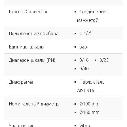
Process Connection
Соединение с
манжетой
Подключение прибора
G 1/2"
Единицы шкалы
бар
Диапазон шкалы (PN)
0/16
0/25
0/40
Диафрагма
Нерж. сталь
AISI-316L
Номинальный диаметр
Ø100 mm
Ø160 mm
Уплотнение
Viton