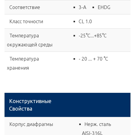
Соответствие
3-A
EHDG
Класс точности
CL 1.0
Температура
-25°C...+85°C
окружающей среды
Температура
- 20 ... + 70 °C
хранения
Конструктивные
Свойства
Корпус диафрагмы
Нерж. сталь
AISI-316L