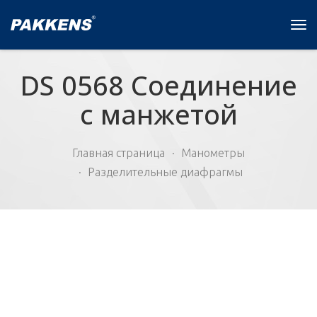
Tog
navi
DS 0568 Соединение
с манжетой
Главная страница
Манометры
Разделительные диафрагмы