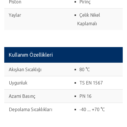
Piston
Pirinç
Yaylar
Çelik Nikel
Kaplamalı
Kullanım Özellikleri
Akışkan Sıcaklığı
80 °C
Uygunluk
TS EN 1567
Azami Basınç
PN 16
Depolama Sıcaklıkları
-40 ... +70 °C