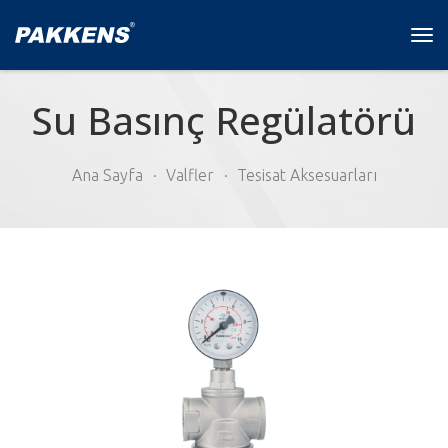
Tog
navi
Su Basınç Regülatörü
Ana Sayfa
Valfler
Tesisat Aksesuarları