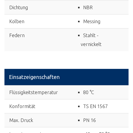
Dichtung
NBR
Kolben
Messing
Federn
Stahlt -
vernickelt
Einsatzeigenschaften
Flüssigkeitstemperatur
80 °C
Konformität
TS EN 1567
Max. Druck
PN 16