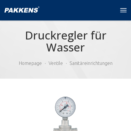
Tog
navi
Druckregler für
Wasser
Homepage
Ventile
Sanitäreinrichtungen