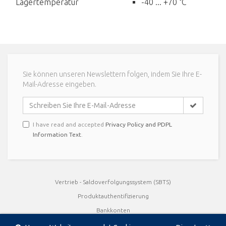
Lagertemperatur
-40 ... +70 °C
Sie können unseren Newslettern folgen, indem Sie Ihre E-
Mail-Adresse eingeben.
I have read and accepted
Privacy Policy and PDPL
Information Text
.
Vertrieb - Saldoverfolgungssystem (SBTS)
Produktauthentifizierung
Bankkonten
Benutzerhandbücher