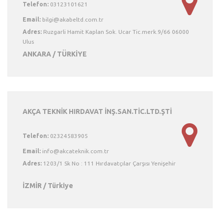
Telefon:
03123101621
Email:
Adres:
Ruzgarli Hamit Kaplan Sok. Ucar Tic.merk.9/66 06000
Ulus
ANKARA / TÜRKİYE
AKÇA TEKNİK HIRDAVAT İNŞ.SAN.TİC.LTD.ŞTİ
Telefon:
02324583905
Email:
Adres:
1203/1 Sk No : 111 Hırdavatçılar Çarşısı Yenişehir
İZMİR / Türkiye