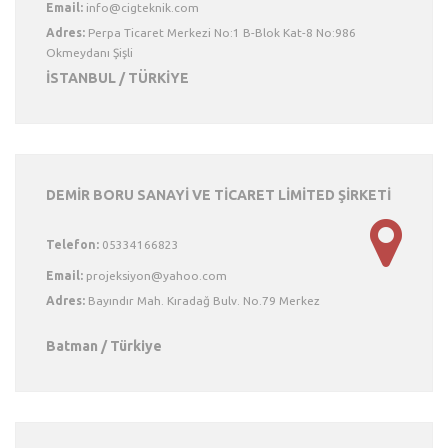
Email:
Adres:
Perpa Ticaret Merkezi No:1 B-Blok Kat-8 No:986
Okmeydanı Şişli
İSTANBUL / TÜRKİYE
DEMİR BORU SANAYİ VE TİCARET LİMİTED ŞİRKETİ
Telefon:
05334166823
Email:
Adres:
Bayındır Mah. Kıradağ Bulv. No.79 Merkez
Batman / Türkiye