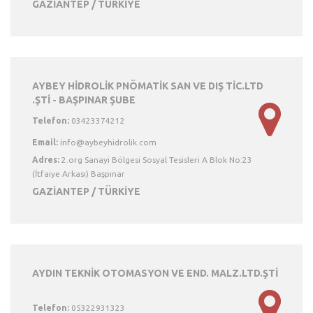
GAZİANTEP / TÜRKİYE
AYBEY HİDROLİK PNÖMATİK SAN VE DIŞ TİC.LTD
.ŞTİ - BAŞPINAR ŞUBE
Telefon:
03423374212
Email:
Adres:
2.org Sanayi Bölgesi Sosyal Tesisleri A Blok No:23
(İtfaiye Arkası) Başpınar
GAZİANTEP / TÜRKİYE
AYDIN TEKNİK OTOMASYON VE END. MALZ.LTD.ŞTİ
Telefon:
05322931323