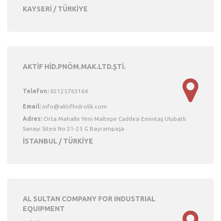
KAYSERİ / TÜRKİYE
AKTİF HİD.PNÖM.MAK.LTD.ŞTİ.
Telefon:
02125763164
Email:
Adres:
Orta Mahalle Yeni Maltepe Caddesi Emintaş Ulubatlı
Sanayi Sitesi No:21-25 G Bayrampaşa
İSTANBUL / TÜRKİYE
AL SULTAN COMPANY FOR INDUSTRIAL
EQUIPMENT