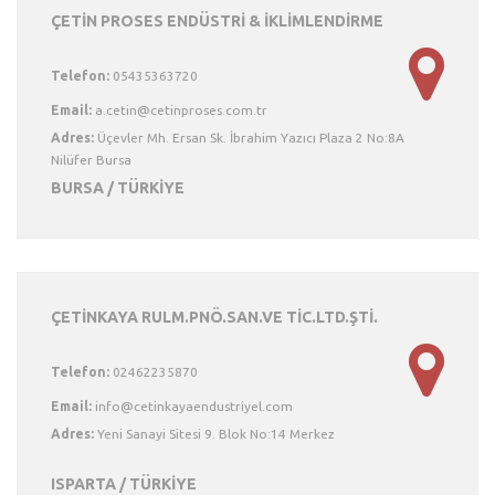
ÇETİN PROSES ENDÜSTRİ & İKLİMLENDİRME
Telefon:
05435363720
Email:
Adres:
Üçevler Mh. Ersan Sk. İbrahim Yazıcı Plaza 2 No:8A
Nilüfer Bursa
BURSA / TÜRKİYE
ÇETİNKAYA RULM.PNÖ.SAN.VE TİC.LTD.ŞTİ.
Telefon:
02462235870
Email:
Adres:
Yeni Sanayi Sitesi 9. Blok No:14 Merkez
ISPARTA / TÜRKİYE