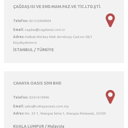
ÇAĞDAŞ ISI VE END.MAM.PAZ.VE TİC.LTD.ŞTİ.
Telefon:
02125468804
Email:
Adres:
Halkalı Merkez Mah.dereboyu Cad.no:58/1
Küçükçekmece
İSTANBUL / TÜRKİYE
CAHAYA OASIS SDN BHD
Telefon:
0341419996
Email:
Adres:
No. 33-1, Wangsa Setia 1, Wangsa Melawatı, 53300
KUALA LUMPUR / Malaysia