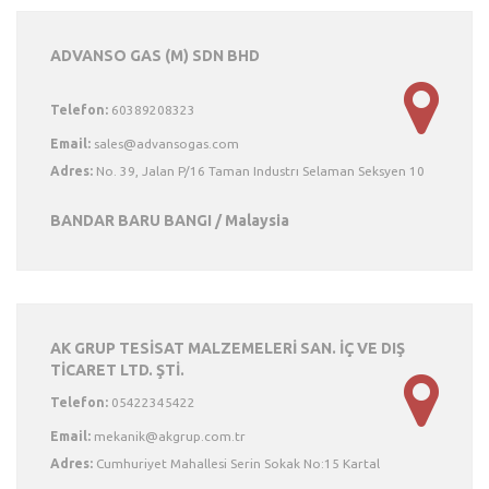
ADVANSO GAS (M) SDN BHD
Telefon:
60389208323
Email:
Adres:
No. 39, Jalan P/16 Taman Industrı Selaman Seksyen 10
BANDAR BARU BANGI / Malaysia
AK GRUP TESİSAT MALZEMELERİ SAN. İÇ VE DIŞ
TİCARET LTD. ŞTİ.
Telefon:
05422345422
Email:
Adres:
Cumhuriyet Mahallesi Serin Sokak No:15 Kartal