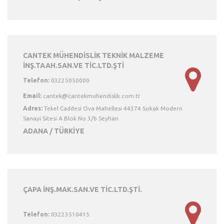
CANTEK MÜHENDİSLİK TEKNİK MALZEME
İNŞ.TAAH.SAN.VE TİC.LTD.ŞTİ
Telefon:
03225050000
Email:
Adres:
Tekel Caddesi Ova Mahellesi 44374 Sokak Modern
Sanayi Sitesi A Blok No:3/b Seyhan
ADANA / TÜRKİYE
ÇAPA İNŞ.MAK.SAN.VE TİC.LTD.ŞTİ.
Telefon:
03223510415