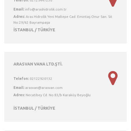
Telefon:
02125447230
Email:
Adres:
Aras Hidrolik Yeni Maltepe Cad. Emintaş Onur San. Sit
No:29/62 Bayrampaşa
İSTANBUL / TÜRKİYE
ARASVAN VANA LTD.ŞTİ.
Telefon:
02122920132
Email:
Adres:
Necatibey Cd. No:83/b Karaköy Beyoğlu
İSTANBUL / TÜRKİYE