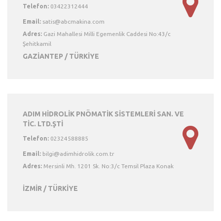
Telefon:
03422312444
Email:
Adres:
Gazi Mahallesi Milli Egemenlik Caddesi No:43/c
Şehitkamil
GAZİANTEP / TÜRKİYE
ADIM HİDROLİK PNÖMATİK SİSTEMLERİ SAN. VE
TİC. LTD.ŞTİ
Telefon:
02324588885
Email:
Adres:
Mersinli Mh. 1201 Sk. No:3/c Temsil Plaza Konak
İZMİR / TÜRKİYE