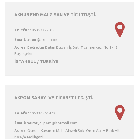
AKNUR END MALZ.SAN VE TİC.LTD.ŞTİ.
Telefon:
05353722316
Email:
Adres:
Bedrettin Dalan Bulvarı İş Batı Tica.merkezi No:1/18
Başakşehir
İSTANBUL / TÜRKİYE
AKPOM SANAYİ VE TİCARET LTD. ŞTİ.
Telefon:
05336554473
Email:
Adres:
Osman Kavuncu Mah. Albaylı Sok. Öncü Ap. A Blok Altı
No:6/a Melikgazi