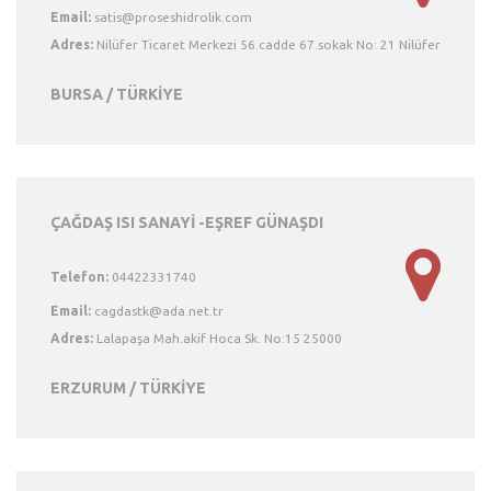
Email:
Adres:
Nilüfer Ticaret Merkezi 56.cadde 67.sokak No: 21 Nilüfer
BURSA / TÜRKİYE
ÇAĞDAŞ ISI SANAYİ -EŞREF GÜNAŞDI
Telefon:
04422331740
Email:
Adres:
Lalapaşa Mah.akif Hoca Sk. No:15 25000
ERZURUM / TÜRKİYE