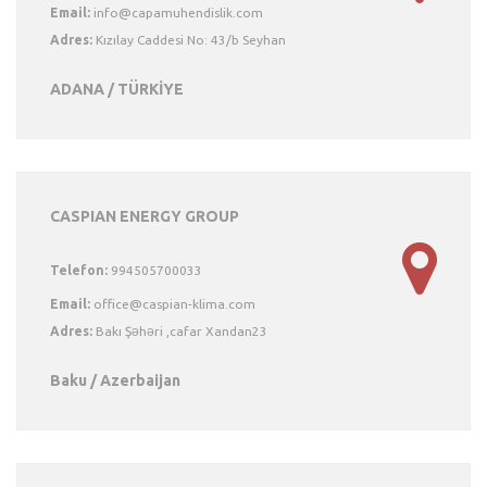
Email:
Adres:
Kızılay Caddesi No: 43/b Seyhan
ADANA / TÜRKİYE
CASPIAN ENERGY GROUP
Telefon:
994505700033
Email:
Adres:
Bakı Şəhəri ,cafar Xandan23
Baku / Azerbaijan