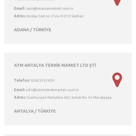
Email:
Adres:
Kızılay Cad.no:31/a 01010 Seyhan
ADANA / TÜRKİYE
ATM ANTALYA TEKNİK MARKET LTD ŞTİ
Telefon:
02423351650
Email:
Adres:
Cumhuriyet Mahallesi 662 Sokak No 36 Muratpaşa
ANTALYA / TÜRKİYE