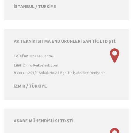
İSTANBUL / TÜRKİYE
AK TEKNİK ISITMA END ÜRÜNLERİ SAN TİC LTD ŞTİ.
Telefon:
02324331196
Email:
Adres:
1203/1 Sokak No:25 Ege Tic İş Merkezi Yenişehir
İZMİR / TÜRKİYE
AKABE MÜHENDİSLİK LTD.ŞTİ.