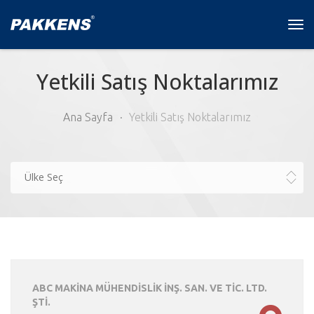
Tog
navi
Yetkili Satış Noktalarımız
Ana Sayfa
Yetkili Satış Noktalarımız
Ülke Seç
ABC MAKİNA MÜHENDİSLİK İNŞ. SAN. VE TİC. LTD.
ŞTİ.