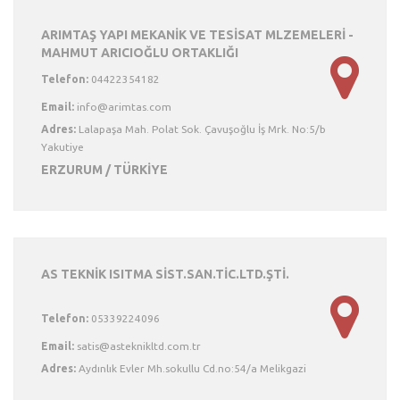
ARIMTAŞ YAPI MEKANİK VE TESİSAT MLZEMELERİ -
MAHMUT ARICIOĞLU ORTAKLIĞI
Telefon:
04422354182
Email:
Adres:
Lalapaşa Mah. Polat Sok. Çavuşoğlu İş Mrk. No:5/b
Yakutiye
ERZURUM / TÜRKİYE
AS TEKNİK ISITMA SİST.SAN.TİC.LTD.ŞTİ.
Telefon:
05339224096
Email:
Adres:
Aydınlık Evler Mh.sokullu Cd.no:54/a Melikgazi