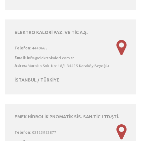
ELEKTRO KALORİ PAZ. VE TİC A.Ş.
Telefon:
4440665
Email:
Adres:
Murakıp Sok. No: 18/1 34425 Karaköy Beyoğlu
İSTANBUL / TÜRKİYE
EMEK HİDROLİK PNOMATİK SİS. SAN.TİC.LTD.ŞTİ.
Telefon:
03123952877