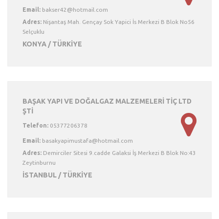
Email:
Adres:
Nişantaş Mah. Gençay Sok Yapici İs Merkezi B Blok No56
Selçuklu
KONYA / TÜRKİYE
BAŞAK YAPI VE DOĞALGAZ MALZEMELERİ TİÇ LTD
ŞTİ
Telefon:
05377206378
Email:
Adres:
Demirciler Sitesi 9.cadde Galaksi İş Merkezi B Blok No:43
Zeytinburnu
İSTANBUL / TÜRKİYE