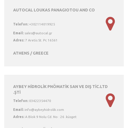
AUTOCAL LOUKAS PANAGIOTOU AND CO
Telefon:
+302114019925
Email:
Adres:
7 Aretis St. Pc 16561
ATHENS / GREECE
AYBEY HİDROLİK PNÖMATİK SAN VE DIŞ TİC.LTD
.ŞTİ
Telefon:
03422354470
Email:
Adres:
A Blok 9 Nolu Cd. No : 26 .küsget