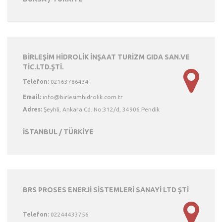
BİRLEŞİM HİDROLİK İNŞAAT TURİZM GIDA SAN.VE
TİC.LTD.ŞTİ.
Telefon:
02163786434
Email:
Adres:
Şeyhli, Ankara Cd. No:312/d, 34906 Pendik
İSTANBUL / TÜRKİYE
BRS PROSES ENERJİ SİSTEMLERİ SANAYİ LTD ŞTİ
Telefon:
02244433756