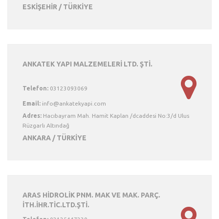
ESKİŞEHİR / TÜRKİYE
ANKATEK YAPI MALZEMELERİ LTD. ŞTİ.
Telefon:
03123093069
Email:
Adres:
Hacıbayram Mah. Hamit Kaplan /dcaddesi No:3/d Ulus
Rüzgarlı Altındağ
ANKARA / TÜRKİYE
ARAS HİDROLİK PNM. MAK VE MAK. PARÇ.
İTH.İHR.TİC.LTD.ŞTİ.