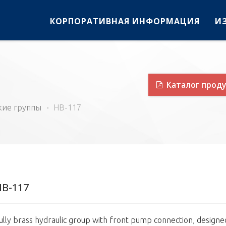
КОРПОРАТИВНАЯ ИНФОРМАЦИЯ
И
Каталог прод
кие группы
HB-117
HB-117
ully brass hydraulic group with front pump connection, designe