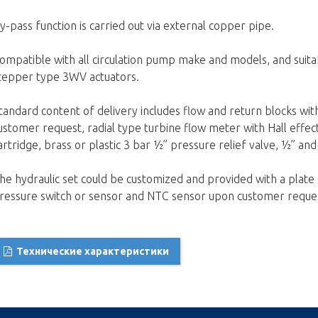
y-pass function is carried out via external copper pipe.
ompatible with all circulation pump make and models, and suita
tepper type 3WV actuators.
tandard content of delivery includes flow and return blocks wit
ustomer request, radial type turbine flow meter with Hall effec
artridge, brass or plastic 3 bar ½” pressure relief valve, ½” an
he hydraulic set could be customized and provided with a plat
ressure switch or sensor and NTC sensor upon customer reque
Технические характеристики