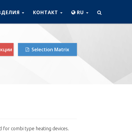
ЗДЕЛИЯ
КОНТАКТ
RU
укции
Selection Matrix
d for combi type heating devices.