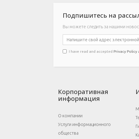
Подпишитесь на рассыл
Вы можете следить за нашими новос
I have read and accepted
Privacy Policy
Корпоративная
информация
М
О компании
Т
Услуги информационного
Г
общества
К