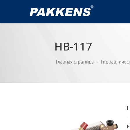
HB-117
Главная страница
Гидравличес
F