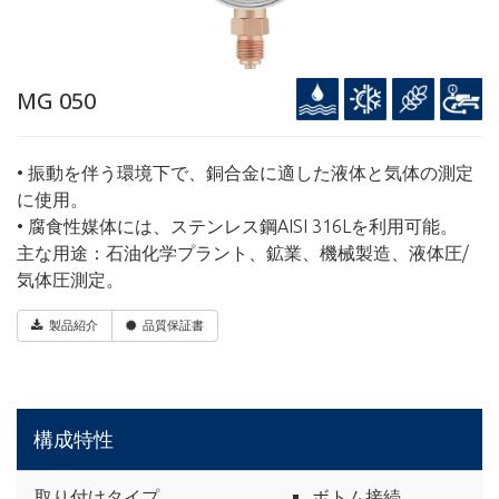
MG 050
• 振動を伴う環境下で、銅合金に適した液体と気体の測定
に使用。
• 腐食性媒体には、ステンレス鋼AISI 316Lを利用可能。
主な用途：石油化学プラント、鉱業、機械製造、液体圧/
気体圧測定。
製品紹介
品質保証書
構成特性
取り付けタイプ
ボトム接続