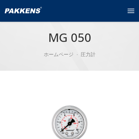
Tog
navi
MG 050
ホームページ
圧力計