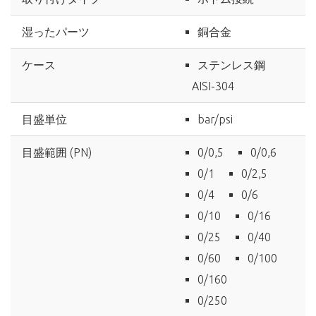
湿ったパーツ
銅合金
ケース
ステンレス鋼
AISI-304
目盛単位
bar/psi
目盛範囲 (PN)
0/0,5
0/0,6
0/1
0/2,5
0/4
0/6
0/10
0/16
0/25
0/40
0/60
0/100
0/160
0/250