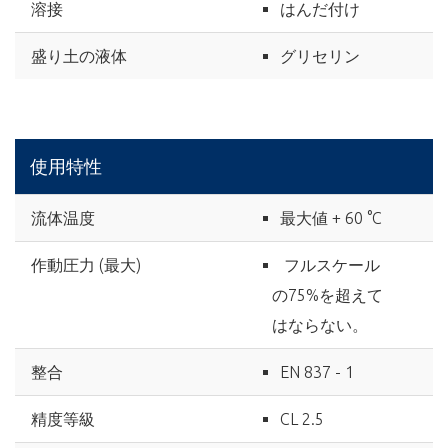
溶接
はんだ付け
盛り土の液体
グリセリン
使用特性
流体温度
最大値 + 60 °C
作動圧力 (最大)
フルスケール
の75%を超えて
はならない。
整合
EN 837 - 1
精度等級
CL 2.5