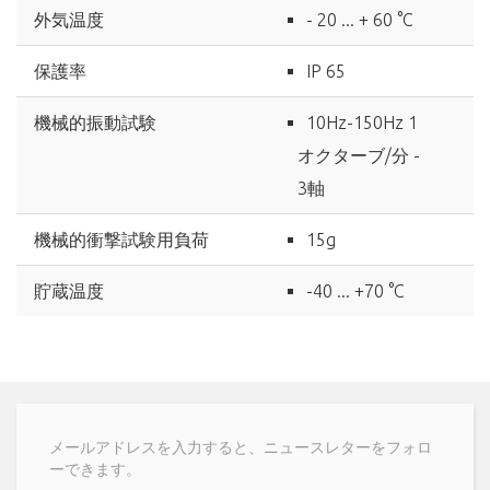
外気温度
- 20 ... + 60 °C
保護率
IP 65
機械的振動試験
10Hz-150Hz 1
オクターブ/分 -
3軸
機械的衝撃試験用負荷
15g
貯蔵温度
-40 ... +70 °C
メールアドレスを入力すると、ニュースレターをフォロ
ーできます。