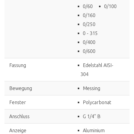
0/60
0/100
0/160
0/250
0 - 315
0/400
0/600
Fassung
Edelstahl AISI-
304
Bewegung
Messing
Fenster
Polycarbonat
Anschluss
G 1/4’’ B
Anzeige
Aluminium