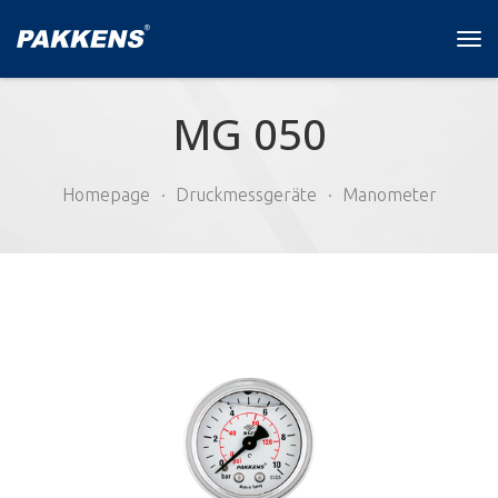
Tog
navi
MG 050
Homepage
Druckmessgeräte
Manometer