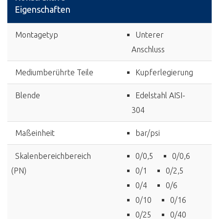
Eigenschaften
Montagetyp
Unterer
Anschluss
Mediumberührte Teile
Kupferlegierung
Blende
Edelstahl AISI-
304
Maßeinheit
bar/psi
Skalenbereichbereich
0/0,5
0/0,6
(PN)
0/1
0/2,5
0/4
0/6
0/10
0/16
0/25
0/40