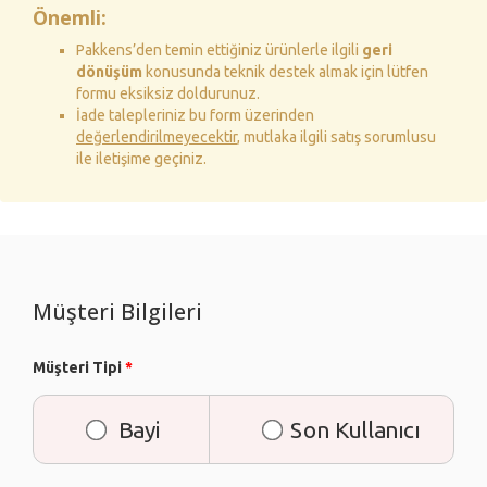
Önemli:
Pakkens’den temin ettiğiniz ürünlerle ilgili
geri
dönüşüm
konusunda teknik destek almak için lütfen
formu eksiksiz doldurunuz.
İade talepleriniz bu form üzerinden
değerlendirilmeyecektir
, mutlaka ilgili satış sorumlusu
ile iletişime geçiniz.
Müşteri Bilgileri
Müşteri Tipi
*
Bayi
Son Kullanıcı