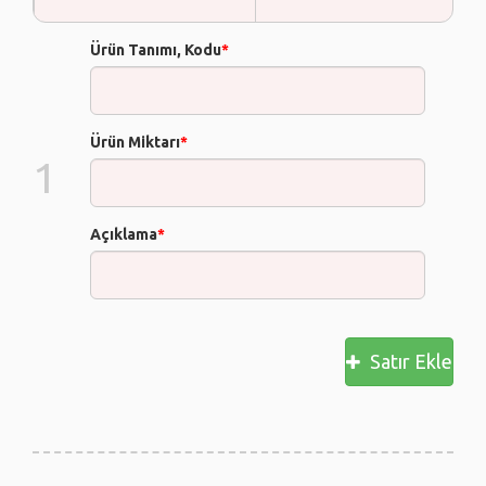
Ürün Tanımı, Kodu
*
Ürün Miktarı
*
1
Açıklama
*
Satır Ekle