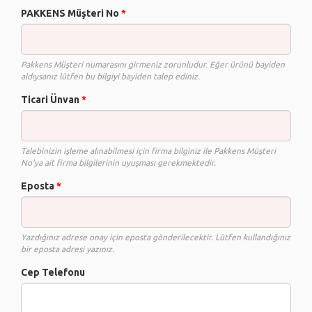
PAKKENS Müşteri No
*
Pakkens Müşteri numarasını girmeniz zorunludur. Eğer ürünü bayiden
aldıysanız lütfen bu bilgiyi bayiden talep ediniz.
Ticari Ünvan
*
Talebinizin işleme alınabilmesi için firma bilginiz ile Pakkens Müşteri
No'ya ait firma bilgilerinin uyuşması gerekmektedir.
Eposta
*
Yazdığınız adrese onay için eposta gönderilecektir. Lütfen kullandığınız
bir eposta adresi yazınız.
Cep Telefonu