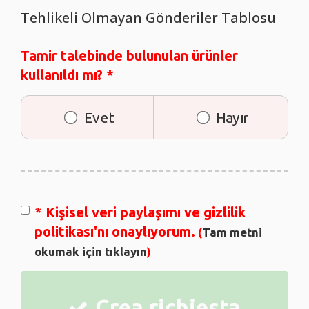
Tehlikeli Olmayan Gönderiler Tablosu
Tamir talebinde bulunulan ürünler
kullanıldı mı?
*
Evet
Hayır
*
Kişisel veri paylaşımı ve gizlilik
politikası'nı onaylıyorum.
(
Tam metni
okumak için tıklayın
)
Crea richiesta