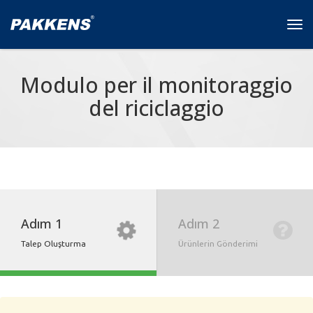
Tog
navi
Modulo per il monitoraggio
del riciclaggio
Adım
1
Adım
2
Talep Oluşturma
Ürünlerin Gönderimi