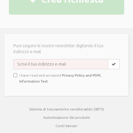
Puoi seguire le nostre newsletter digitando il tuo
indirizzo e-mail.
I have read and accepted
Privacy Policy and PDPL
Information Text
.
Sistema di tracciamento vendite-saldo (SBTS)
Autenticazione dei prodotti
Conti bancari