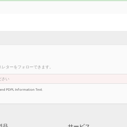
スレターをフォローできます。
 and PDPL Information Text
.
製品
サービス