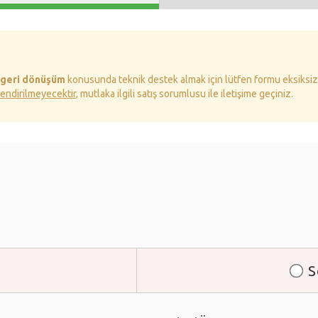
geri dönüşüm
konusunda teknik destek almak için lütfen formu eksiksi
endirilmeyecektir
, mutlaka ilgili satış sorumlusu ile iletişime geçiniz.
S