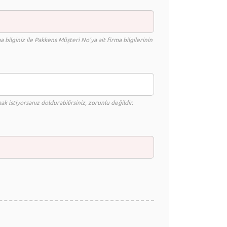
ma bilginiz ile Pakkens Müşteri No'ya ait firma bilgilerinin
ak istiyorsanız doldurabilirsiniz, zorunlu değildir.