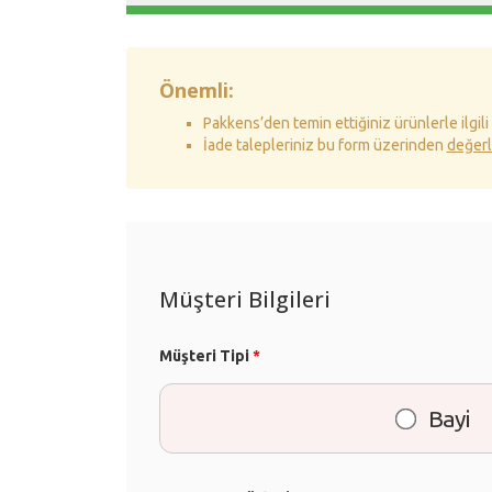
Önemli:
Pakkens’den temin ettiğiniz ürünlerle ilgili
İade talepleriniz bu form üzerinden
değerl
Müşteri Bilgileri
Müşteri Tipi
*
Bayi