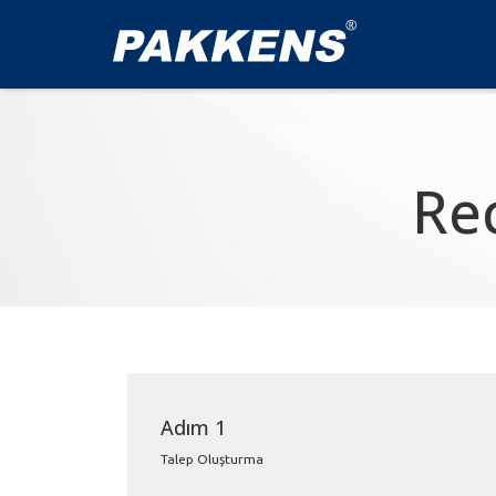
Re
Adım
1
Talep Oluşturma