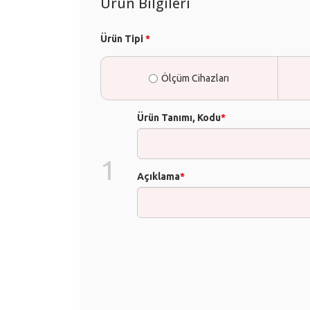
Ürün Bilgileri
Ürün Tipi
*
Ölçüm Cihazları
Ürün Tanımı, Kodu
*
1
Açıklama
*