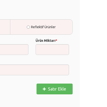
Reflektif Ürünler
Ürün Miktarı
*
Satır Ekle