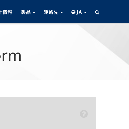
社情報
製品
連絡先
JA
orm