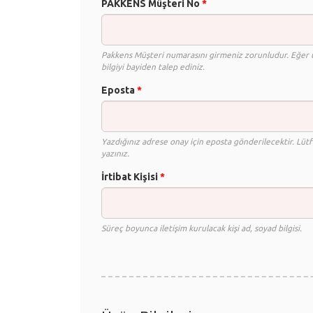
PAKKENS Müşteri No
*
Pakkens Müşteri numarasını girmeniz zorunludur. Eğer ü
bilgiyi bayiden talep ediniz.
Eposta
*
Yazdığınız adrese onay için eposta gönderilecektir. Lütf
yazınız.
İrtibat Kişisi
*
Süreç boyunca iletişim kurulacak kişi ad, soyad bilgisi.