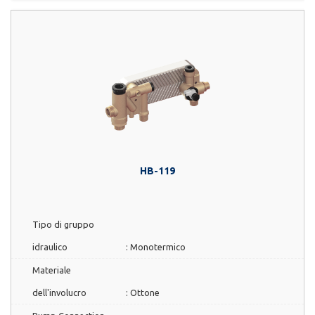
HB-119
Tipo di gruppo
idraulico
:
Monotermico
Materiale
dell'involucro
:
Ottone