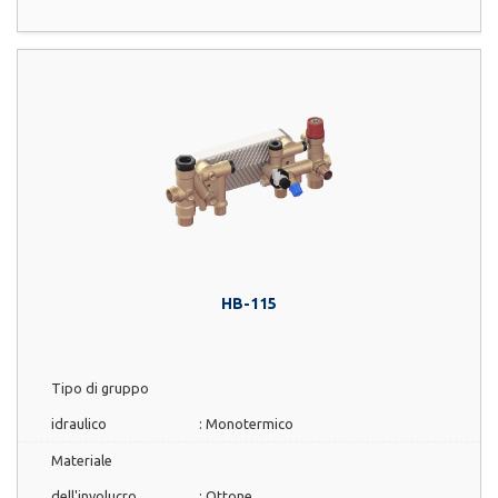
HB-115
Tipo di gruppo
idraulico
:
Monotermico
Materiale
dell'involucro
:
Ottone