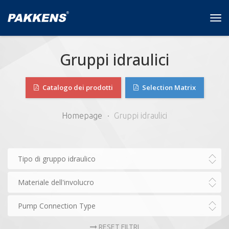
Tog
navi
Gruppi idraulici
Catalogo dei prodotti
Selection Matrix
Homepage
Gruppi idraulici
Tipo di gruppo idraulico
Materiale dell'involucro
Pump Connection Type
RESET FILTRI