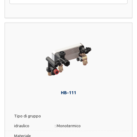
HB-111
Tipo di gruppo
idraulico
:
Monotermico
Materiale