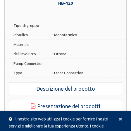
HB-120
Tipo di gruppo
idraulico
:
Monotermico
Materiale
dell'involucro
:
Ottone
Pump Connection
Type
:
Front Connection
Descrizione del prodotto
Presentazione dei prodotti
Cl
×
Il nostro sito web utilizza i cookie per fornire i nostri
servizi e migliorare la tua esperienza utente. I cookie