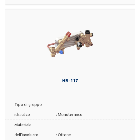
HB-117
Tipo di gruppo
idraulico
:
Monotermico
Materiale
dell'involucro
:
Ottone