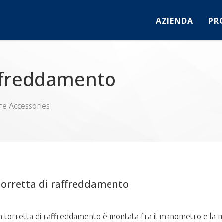
AZIENDA
PR
affreddamento
re Accessories
orretta di raffreddamento
a torretta di raffreddamento è montata fra il manometro e la 