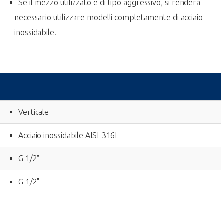
Se il mezzo utilizzato è di tipo aggressivo, si renderà
necessario utilizzare modelli completamente di acciaio
inossidabile.
Verticale
Acciaio inossidabile AISI-316L
G 1/2"
G 1/2"