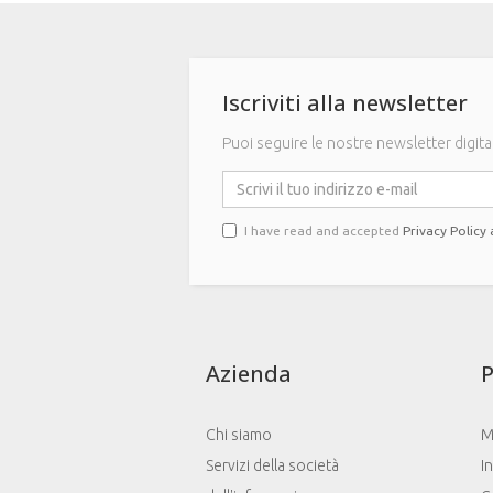
Iscriviti alla newsletter
Puoi seguire le nostre newsletter digitan
I have read and accepted
Privacy Policy
Azienda
P
Chi siamo
M
Servizi della società
I