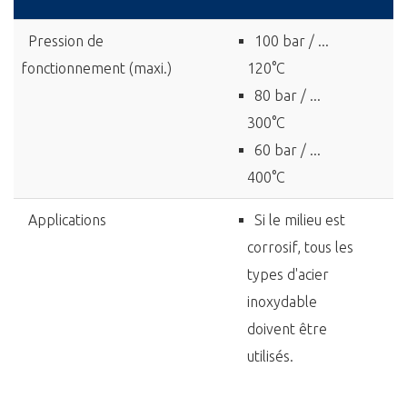
Pression de
100 bar / ...
fonctionnement (maxi.)
120°C
80 bar / ...
300°C
60 bar / ...
400°C
Applications
Si le milieu est
corrosif, tous les
types d'acier
inoxydable
doivent être
utilisés.