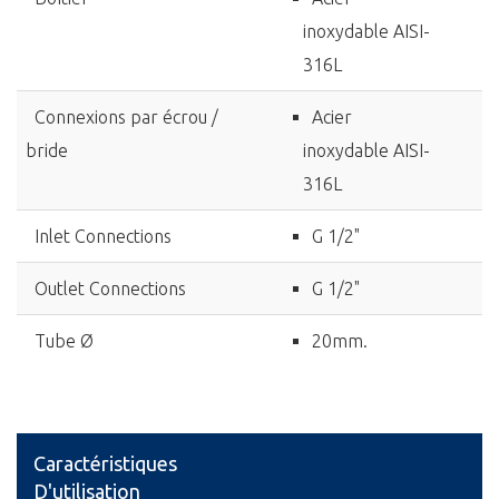
inoxydable AISI-
316L
Connexions par écrou /
Acier
bride
inoxydable AISI-
316L
Inlet Connections
G 1/2"
Outlet Connections
G 1/2"
Tube Ø
20mm.
Caractéristiques
D'utilisation