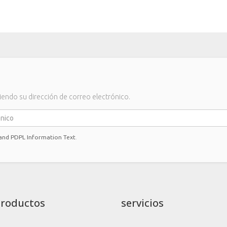
iendo su dirección de correo electrónico.
 and PDPL Information Text
.
Productos
servicios