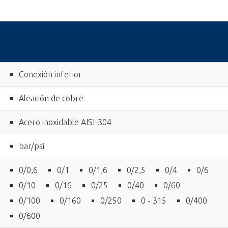
Conexión inferior
Aleación de cobre
Acero inoxidable AISI-304
bar/psi
0/0,6
0/1
0/1,6
0/2,5
0/4
0/6
0/10
0/16
0/25
0/40
0/60
0/100
0/160
0/250
0 - 315
0/400
0/600