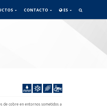
UCTOS
CONTACTO
ES
nes de cobre en entornos sometidos a