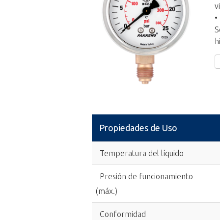
v
•
S
h
Propiedades de Uso
Temperatura del líquido
Presión de funcionamiento
(máx.)
Conformidad