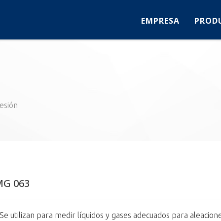
EMPRESA
PROD
esión
MG 063
 Se utilizan para medir líquidos y gases adecuados para aleacio