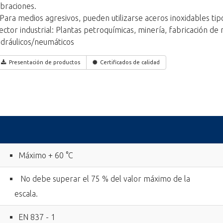
ibraciones.
 Para medios agresivos, pueden utilizarse aceros inoxidables tip
ector industrial: Plantas petroquímicas, minería, fabricación de
idráulicos/neumáticos
Presentación de productos
Certificados de calidad
Máximo + 60 °C
No debe superar el 75 % del valor máximo de la
escala.
EN 837 - 1