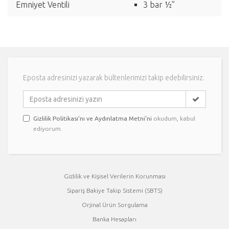
Emniyet Ventili
3 bar ½”
Eposta adresinizi yazarak bültenlerimizi takip edebilirsiniz.
Gizlilik Politikası'nı ve Aydınlatma Metni'ni
okudum, kabul
ediyorum.
Gizlilik ve Kişisel Verilerin Korunması
Sipariş Bakiye Takip Sistemi (SBTS)
Orjinal Ürün Sorgulama
Banka Hesapları