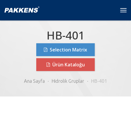
Tog
navi
HB-401
Selection Matrix
Ürün Kataloğu
Ana Sayfa
Hidrolik Gruplar
HB-401