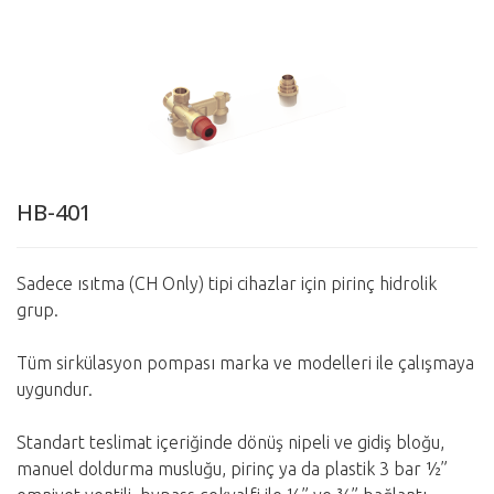
HB-401
Sadece ısıtma (CH Only) tipi cihazlar için pirinç hidrolik
grup.
Tüm sirkülasyon pompası marka ve modelleri ile çalışmaya
uygundur.
Standart teslimat içeriğinde dönüş nipeli ve gidiş bloğu,
manuel doldurma musluğu, pirinç ya da plastik 3 bar ½”