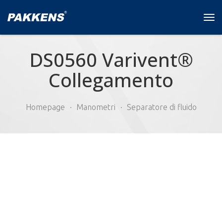
Tog
navi
DS0560 Varivent®
Collegamento
Homepage
Manometri
Separatore di fluido