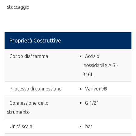
stoccaggio
Proprietà Costruttive
Corpo diaframma
Acciaio
inossidabile AISI-
316L
Processo di connessione
Varivent®
Connessione dello
G 1/2"
strumento
Unità scala
bar