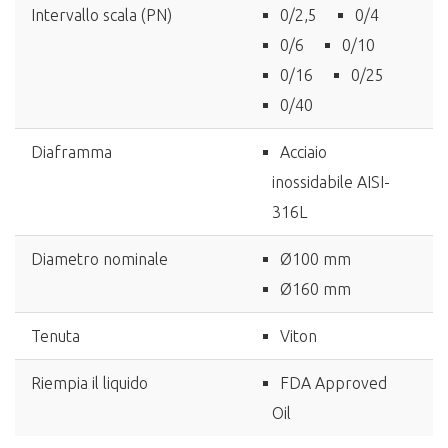
Intervallo scala (PN)
0/2,5
0/4
0/6
0/10
0/16
0/25
0/40
Diaframma
Acciaio
inossidabile AISI-
316L
Diametro nominale
Ø100 mm
Ø160 mm
Tenuta
Viton
Riempia il liquido
FDA Approved
Oil