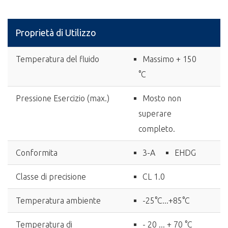
Proprietà di Utilizzo
Temperatura del fluido
Massimo + 150
°C
Pressione Esercizio (max.)
Mosto non
superare
completo.
Conformita
3-A
EHDG
Classe di precisione
CL 1.0
Temperatura ambiente
-25°C...+85°C
Temperatura di
- 20 ... + 70 °C