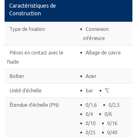
Caractéristiques de
Construction
Type de fixation
Connexion
inférieure
Pièces en contact avec le
Alliage de cuivre
fluide
Boîtier
Acier
Unité d'échelle
bar
°C
Étendue d'échelle (PN)
0/1,6
0/2,5
0/4
0/6
0/10
0/16
0/25
0/40