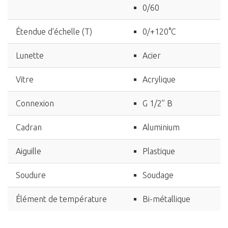
0/60
Étendue d'échelle (T)
0/+120°C
Lunette
Acier
Vitre
Acrylique
Connexion
G 1/2’’ B
Cadran
Aluminium
Aiguille
Plastique
Soudure
Soudage
Élément de température
Bi-métallique