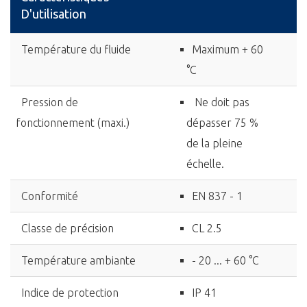
D'utilisation
Température du fluide
Maximum + 60
°C
Pression de
Ne doit pas
fonctionnement (maxi.)
dépasser 75 %
de la pleine
échelle.
Conformité
EN 837 - 1
Classe de précision
CL 2.5
Température ambiante
- 20 ... + 60 °C
Indice de protection
IP 41