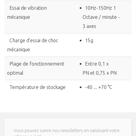
Essai de vibration
10Hz-150Hz 1
mécanique
Octave / minute -
3 axes
Charge d'essai de choc
15g
mécanique
Plage de fonctionnement
Entre 0,1 x
optimal
PN et 0,75 x PN
Température de stockage
-40 ... +70 °C
Vous pouvez suivre nos newsletters en saisissant votre