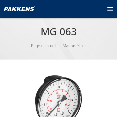
Tog
navi
MG 063
Page d'accueil
Manomètres