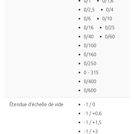
0/1
0/1,6
0/2,5
0/4
0/6
0/10
0/16
0/25
0/40
0/60
0/100
0/160
0/250
0 - 315
0/400
0/600
Étendue d'échelle de vide
-1 / 0
-1 / +0,6
-1 / +1,5
-1 / +3