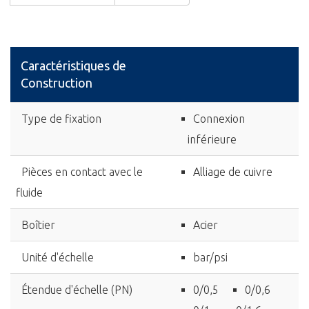
Caractéristiques de
Construction
Type de fixation
Connexion
inférieure
Pièces en contact avec le
Alliage de cuivre
fluide
Boîtier
Acier
Unité d'échelle
bar/psi
Étendue d'échelle (PN)
0/0,5
0/0,6