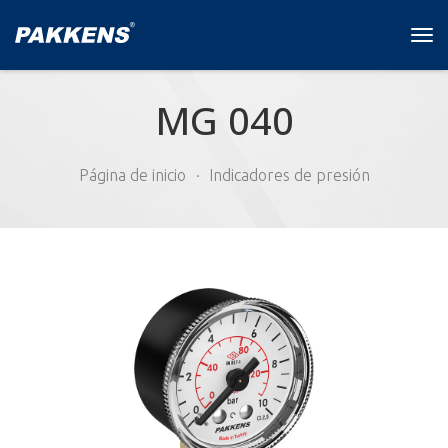
Tog
navi
MG 040
Página de inicio
Indicadores de presión