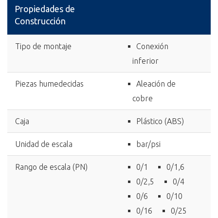
Propiedades de
Construcción
Tipo de montaje
Conexión
inferior
Piezas humedecidas
Aleación de
cobre
Caja
Plástico (ABS)
Unidad de escala
bar/psi
Rango de escala (PN)
0/1
0/1,6
0/2,5
0/4
0/6
0/10
0/16
0/25