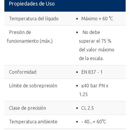
Propiedades de Uso
Temperatura del líquido
Máximo + 60 °C
Presión de
No debe
funcionamiento (máx.)
superar el 75 %
del valor máximo
de la escala.
Conformidad
EN 837 - 1
Límite de sobrepresión
≤40 bar PN x
1.25
Clase de precisión
CL 2.5
Temperatura ambiente
- 40...+ 60°C