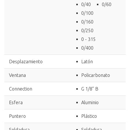
0/40
0/60
0/100
0/160
0/250
0 - 315
0/400
Desplazamiento
Latón
Ventana
Policarbonato
Connection
G 1/8’’ B
Esfera
Aluminio
Puntero
Plástico
Soldadura
Soldadura