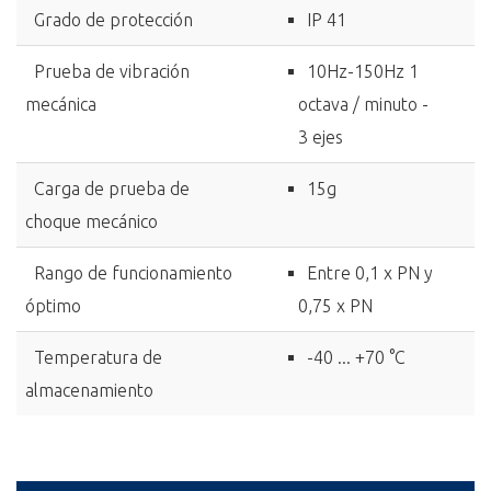
Grado de protección
IP 41
Prueba de vibración
10Hz-150Hz 1
mecánica
octava / minuto -
3 ejes
Carga de prueba de
15g
choque mecánico
Rango de funcionamiento
Entre 0,1 x PN y
óptimo
0,75 x PN
Temperatura de
-40 ... +70 °C
almacenamiento