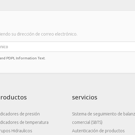
iendo su dirección de correo electrónico.
 and PDPL Information Text
.
Productos
servicios
ndicadores de presión
Sistema de seguimiento de balan
ndicadores de temperatura
comercial (SBTS)
rupos Hidraulicos
Autenticación de productos