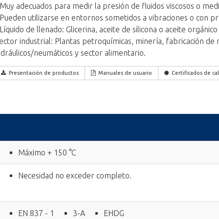
 Muy adecuados para medir la presión de fluidos viscosos o medio
 Pueden utilizarse en entornos sometidos a vibraciones o con pr
 Líquido de llenado: Glicerina, aceite de silicona o aceite orgánico
ector industrial: Plantas petroquímicas, minería, fabricación de
idráulicos/neumáticos y sector alimentario.
Presentación de productos
Manuales de usuario
Certificados de ca
Máximo + 150 °C
Necesidad no exceder completo.
EN 837 - 1
3-A
EHDG