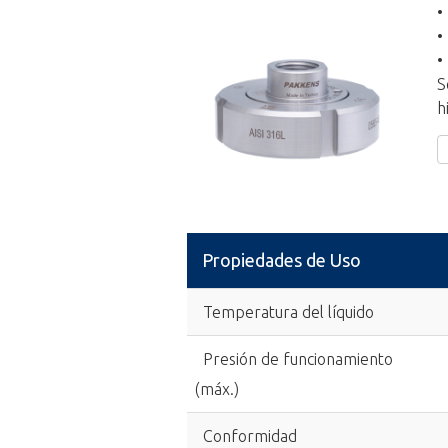
•
•
•
S
h
Propiedades de Uso
Temperatura del líquido
Presión de funcionamiento
(máx.)
Conformidad