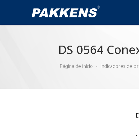
DS 0564 Conex
Página de inicio
Indicadores de pr
D
•