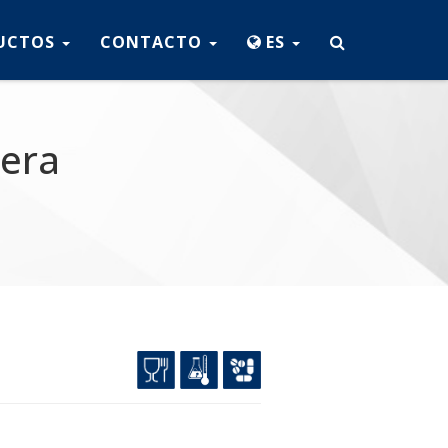
UCTOS
CONTACTO
ES
dera