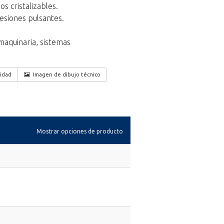
s cristalizables.
esiones pulsantes.
 maquinaria, sistemas
lidad
Imagen de dibujo técnico
Mostrar opciones de producto