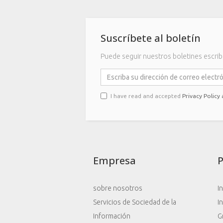
Suscríbete al boletín
Puede seguir nuestros boletines escrib
I have read and accepted
Privacy Policy
Empresa
sobre nosotros
I
Servicios de Sociedad de la
I
Información
G