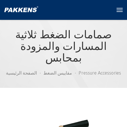
Tog
navi
صمامات الضغط ثلاثية
المسارات والمزودة
بمحابس
Pressure Accessories
مقاييس الضغط
الصفحة الرئيسية