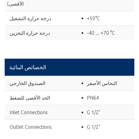
الأقصى)
+50°C
درجة حرارة التشغيل
-40 ... +70 °C
درجة حرارة التخزين
الخصائص البنائية
النحاس الأصفر
الصندوق الخارجي
PN64
الحد الأقصى للضغط
Inlet Connections
G 1/2"
Outlet Connections
G 1/2"