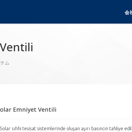
会
Ventili
テム
olar Emniyet Ventili
 Solar sıhhi tesisat sistemlerinde oluşan aşırı basıncın tahliye 