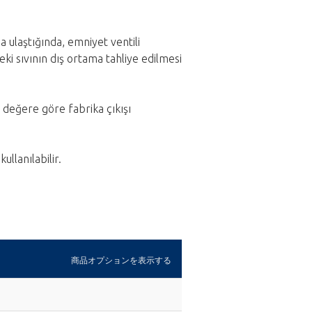
 ulaştığında, emniyet ventili
ki sıvının dış ortama tahliye edilmesi
r değere göre fabrika çıkışı
ullanılabilir.
商品オプションを表示する