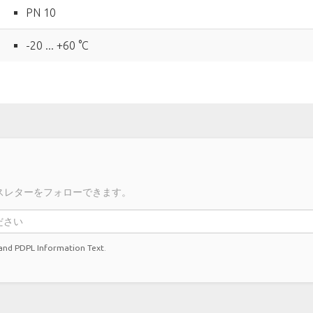
PN 10
-20 ... +60 °C
スレターをフォローできます。
 and PDPL Information Text
.