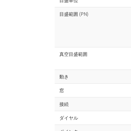
目盛単位
目盛範囲 (PN)
真空目盛範囲
動き
窓
接続
ダイヤル