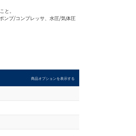
ること。
ポンプ/コンプレッサ、水圧/気体圧
商品オプションを表示する