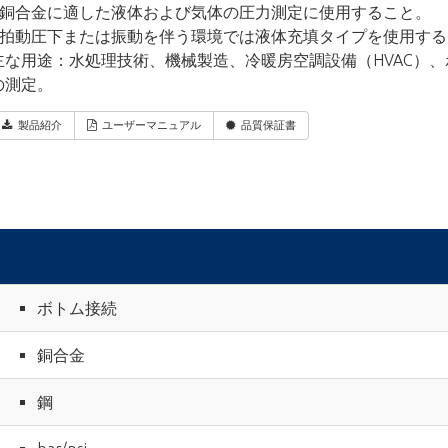
• 銅合金に適した液体および気体の圧力測定に使用すること。
• 拍動圧下または振動を伴う環境では液体充填タイプを使用す
主な用途：水処理技術、機械製造、冷暖房空調設備（HVAC）、
の測定。
製品紹介
ユーザーマニュアル
品質保証書
ボトム接続
銅合金
鋼