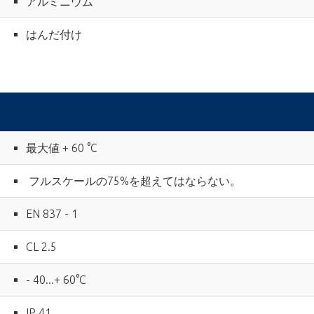
アルミニウム
はんだ付け
最大値 + 60 °C
フルスケールの75%を超えてはならない。
EN 837 - 1
CL 2.5
- 40...+ 60°C
IP 41