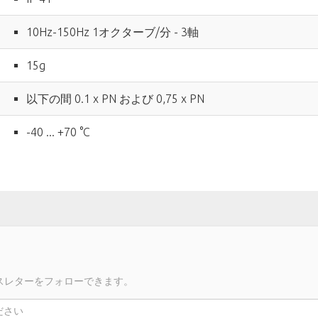
10Hz-150Hz 1オクターブ/分 - 3軸
15g
以下の間 0.1 x PN および 0,75 x PN
-40 ... +70 °C
スレターをフォローできます。