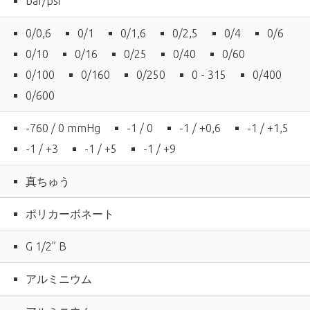
bar/psi
0/0,6
0/1
0/1,6
0/2,5
0/4
0/6
0/10
0/16
0/25
0/40
0/60
0/100
0/160
0/250
0 - 315
0/400
0/600
-760 / 0 mmHg
-1 / 0
-1 / +0,6
-1 / +1,5
-1 / +3
-1 / +5
-1 / +9
真ちゅう
ポリカーボネート
G 1/2’’ B
アルミニウム