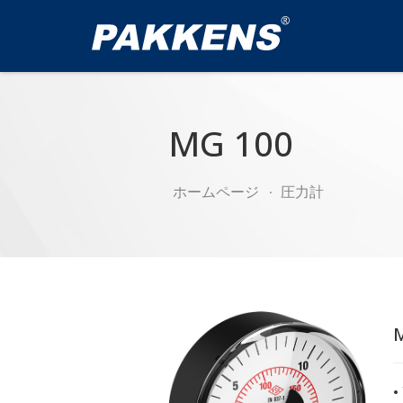
MG 100
ホームページ
圧力計