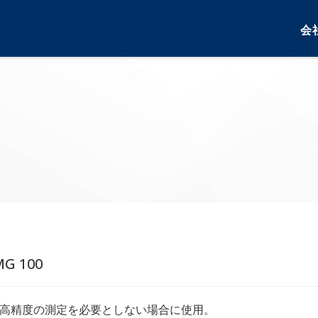
会
MG 100
• 高精度の測定を必要としない場合に使用。