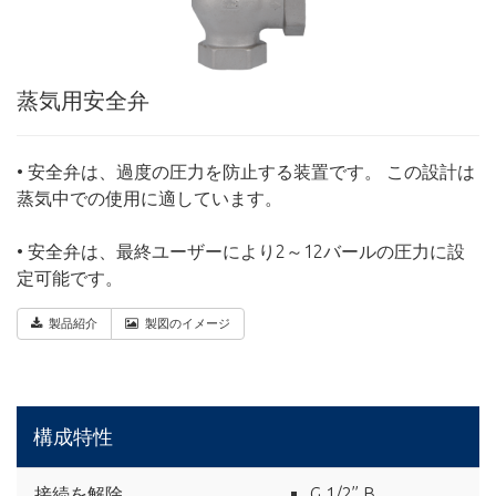
蒸気用安全弁
• 安全弁は、過度の圧力を防止する装置です。 この設計は
蒸気中での使用に適しています。
• 安全弁は、最終ユーザーにより2～12バールの圧力に設
定可能です。
製品紹介
製図のイメージ
構成特性
接続を解除
G 1/2’’ B