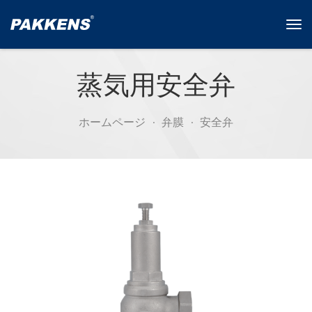
Tog
navi
蒸気用安全弁
ホームページ
弁膜
安全弁