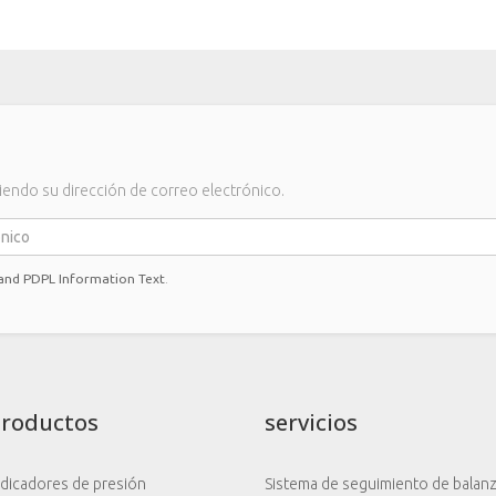
iendo su dirección de correo electrónico.
 and PDPL Information Text
.
Productos
servicios
ndicadores de presión
Sistema de seguimiento de balan