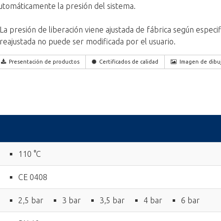
utomáticamente la presión del sistema.
 La presión de liberación viene ajustada de fábrica según especif
reajustada no puede ser modificada por el usuario.
Presentación de productos
Certificados de calidad
Imagen de dibu
110 °C
CE 0408
2,5 bar
3 bar
3,5 bar
4 bar
6 bar