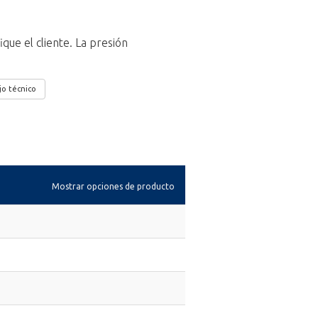
ique el cliente. La presión
jo técnico
Mostrar opciones de producto