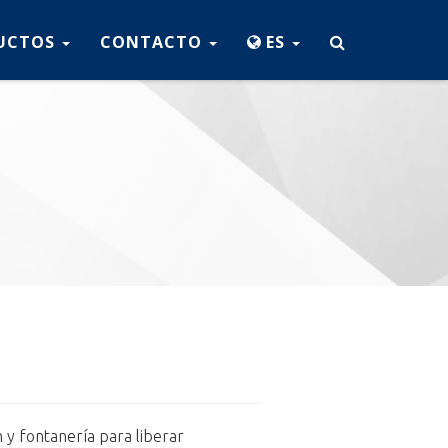
UCTOS
CONTACTO
ES
n y fontanería para liberar