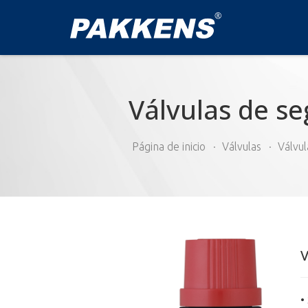
Válvulas de seg
Página de inicio
Válvulas
Válvul
V
•