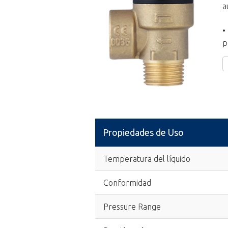
a
•
p
Propiedades de Uso
Temperatura del líquido
Conformidad
Pressure Range