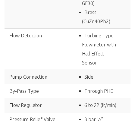
GF30)
Brass
(CuZn40Pb2)
Flow Detection
Turbine Type
Flowmeter with
Hall Effect
Sensor
Pump Connection
Side
By-Pass Type
Through PHE
Flow Regulator
6 to 22 (lt/min)
Pressure Relief Valve
3 bar ½”