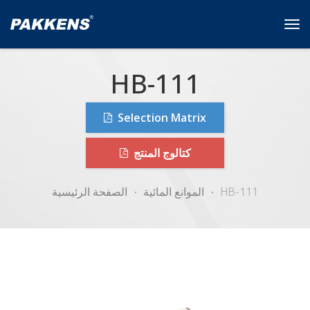
Tog
navi
HB-111
Selection Matrix
كتالوج المنتج
HB-111
الموانع المائية
الصفحة الرئيسية