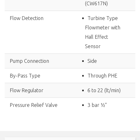
(CW617N)
Flow Detection
Turbine Type
Flowmeter with
Hall Effect
Sensor
Pump Connection
Side
By-Pass Type
Through PHE
Flow Regulator
6 to 22 (lt/min)
Pressure Relief Valve
3 bar ½”