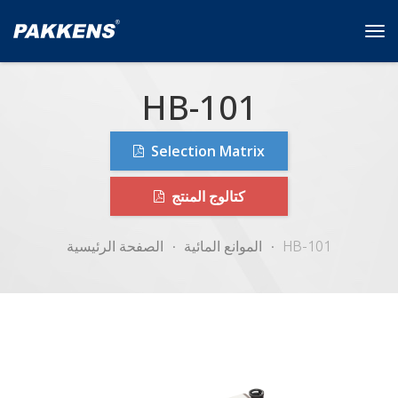
Tog
navi
HB-101
Selection Matrix
كتالوج المنتج
HB-101
الموانع المائية
الصفحة الرئيسية